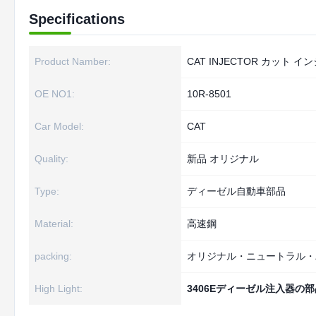
Specifications
Product Namber:
CAT INJECTOR カット 
OE NO1:
10R-8501
Car Model:
CAT
Quality:
新品 オリジナル
Type:
ディーゼル自動車部品
Material:
高速鋼
packing:
オリジナル・ニュートラル・
High Light:
3406Eディーゼル注入器の部