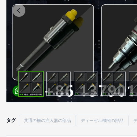
タグ
共通の柵の注入器の部品
ディーゼル機関の部品