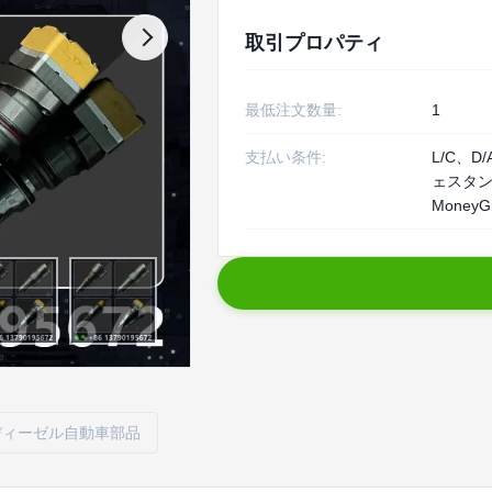
取引プロパティ
最低注文数量:
1
支払い条件:
L/C、D
ェスタ
MoneyG
ディーゼル自動車部品