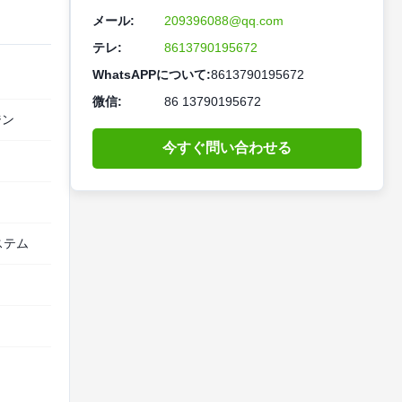
メール:
209396088@qq.com
テレ:
8613790195672
WhatsAPPについて:
8613790195672
微信:
86 13790195672
ジン
今すぐ問い合わせる
ステム