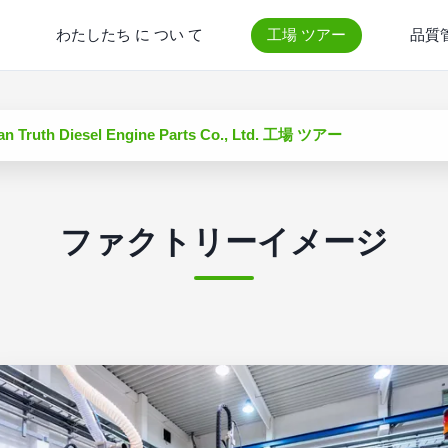
わたしたち に つい て
工場 ツアー
品質
n Truth Diesel Engine Parts Co., Ltd. 工場 ツアー
ファクトリーイメージ