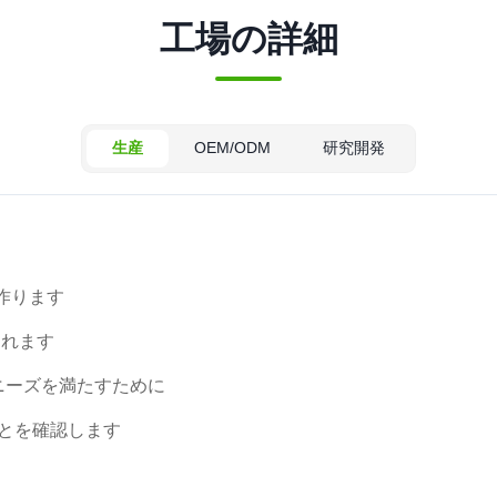
工場の詳細
生産
OEM/ODM
研究開発
作ります
されます
ニーズを満たすために
ことを確認します